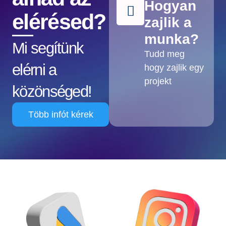
Hogyan
elérésed?
zajlik a
munka?
Mi segítünk
Tudd meg
elérni a
hogy zajlik egy
projekt
közönséged!
Több infót kérek