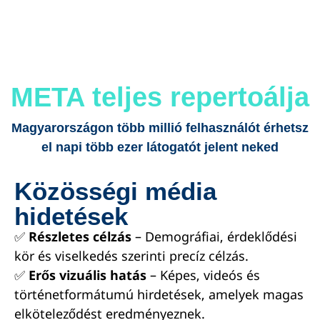
META teljes repertoálja
Magyarországon több millió felhasználót érhetsz
el napi több ezer látogatót jelent neked
Közösségi média
hidetések
✅
Részletes célzás
– Demográfiai, érdeklődési
kör és viselkedés szerinti precíz célzás.
✅
Erős vizuális hatás
– Képes, videós és
történetformátumú hirdetések, amelyek magas
elköteleződést eredményeznek.