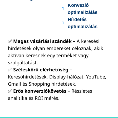
Konvezió
optimalizálás
Hírdetés
optimalizálás
✅
Magas vásárlási szándék
– A keresési
hirdetések olyan embereket céloznak, akik
aktívan keresnek egy terméket vagy
szolgáltatást.
✅
Széleskörű elérhetőség
–
Keresőhirdetések, Display-hálózat, YouTube,
Gmail és Shopping hirdetések.
✅
Erős konverziókövetés
– Részletes
analitika és ROI mérés.