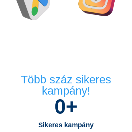
Több száz sikeres
kampány!
0
+
Sikeres kampány