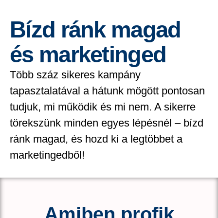
Bízd ránk magad
és marketinged
Több száz sikeres kampány
tapasztalatával a hátunk mögött pontosan
tudjuk, mi működik és mi nem. A sikerre
törekszünk minden egyes lépésnél – bízd
ránk magad, és hozd ki a legtöbbet a
marketingedből!
Amiben profik